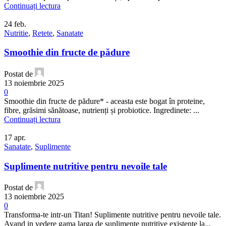
Continuați lectura
24
feb.
Nutritie
,
Retete
,
Sanatate
Smoothie din fructe de pădure
Postat de
13 noiembrie 2025
0
Smoothie din fructe de pădure* - aceasta este bogat în proteine,
fibre, grăsimi sănătoase, nutrienți și probiotice. Ingredinete: ...
Continuați lectura
17
apr.
Sanatate
,
Suplimente
Suplimente nutritive pentru nevoile tale
Postat de
13 noiembrie 2025
0
Transforma-te intr-un Titan! Suplimente nutritive pentru nevoile tale.
Avand in vedere gama larga de suplimente nutritive existente la...