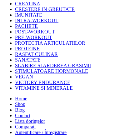
CREATINA
CRESTERE IN GREUTATE
IMUNITATE
INTRA-WORKOUT
PACHETE
POST-WORKOUT
PRE-WORKOUT
PROTECTIA ARTICULATIILOR
PROTEINE
RASFAT CULINAR
SANATATE
SLABIRE SI ARDEREA GRASIMII
STIMULATOARE HORMONALE
VEGAN
VICTORY ENDURANCE
VITAMINE SI MINERALE
Home
Shop
Blog
Contact
Lista dorințelor
Comparați
Autentificare / Înregistrare