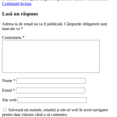
Continuați lectura
Lasă un răspuns
Adresa ta de email nu va fi publicată.
Câmpurile obligatorii sunt
marcate cu
*
Comentariu
*
Nume
*
Email
*
Site web
Salvează-mi numele, emailul și site-ul web în acest navigator
pentru data viitoare când o să comentez.