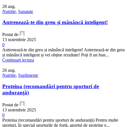
28
aug.
Nutritie
,
Sanatate
Antrenează-te din greu și mănâncă inteligent!
Postat de
13 noiembrie 2025
0
Antrenează-te din greu și mănâncă inteligent! Antrenează-te din greu
și mănâncă inteligent și vei obține rezultate! Poți fi un bun...
Continuați lectura
26
aug.
Nutritie
,
Suplimente
Proteina (recomandări pentru sporturi de
anduranță)
Postat de
13 noiembrie 2025
0
Proteina (recomandări pentru sporturi de anduranță) Pentru multe
sporturi, în special sporturile de forță, aportul de proteine ​​e...