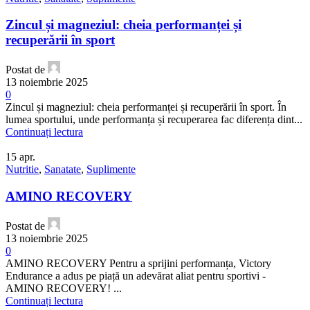
Zincul și magneziul: cheia performanței și
recuperării în sport
Postat de
13 noiembrie 2025
0
Zincul și magneziul: cheia performanței și recuperării în sport. În
lumea sportului, unde performanța și recuperarea fac diferența dint...
Continuați lectura
15
apr.
Nutritie
,
Sanatate
,
Suplimente
AMINO RECOVERY
Postat de
13 noiembrie 2025
0
AMINO RECOVERY Pentru a sprijini performanța, Victory
Endurance a adus pe piață un adevărat aliat pentru sportivi -
AMINO RECOVERY! ...
Continuați lectura