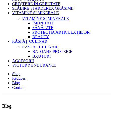
CREȘTERE ÎN GREUTATE
SLĂBIRE ȘI ARDEREA GRĂSIMII
VITAMINE SI MINERALE
VITAMINE ȘI MINERALE
IMUNITATE
SĂNĂTATE
PROTECȚIA ARTICULAȚIILOR
BEAUTY
RĂSFĂȚ CULINAR
RĂSFĂȚ CULINAR
BATOANE PROTEICE
BĂUTURI
ACCESORII
VICTORY ENDURANCE
Shop
Reduceri
Blog
Contact
Blog