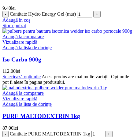
9.40
lei
Cantitate Hydro Energy Gel (mar)
Adaugă în coș
Stoc epuizat
Adaugă la comparare
Vizualizare rapidă
Adaugă la lista de dorințe
Iso Carbo 900g
112.00
lei
Selectează opțiunile
Acest produs are mai multe variații. Opțiunile
pot fi alese în pagina produsului.
Adaugă la comparare
Vizualizare rapidă
Adaugă la lista de dorințe
PURE MALTODEXTRIN 1kg
87.00
lei
Cantitate PURE MALTODEXTRIN 1kg