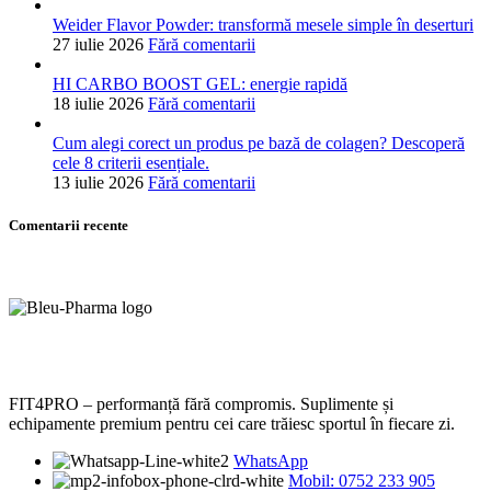
Weider Flavor Powder: transformă mesele simple în deserturi
27 iulie 2026
Fără comentarii
HI CARBO BOOST GEL: energie rapidă
18 iulie 2026
Fără comentarii
Cum alegi corect un produs pe bază de colagen? Descoperă
cele 8 criterii esențiale.
13 iulie 2026
Fără comentarii
Comentarii recente
FIT4PRO – performanță fără compromis. Suplimente și
echipamente premium pentru cei care trăiesc sportul în fiecare zi.
WhatsApp
Mobil: 0752 233 905