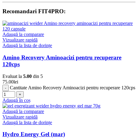
Recomandari FIT4PRO:
Adaugă la comparare
Vizualizare rapidă
Adaugă la lista de dorințe
Amino Recovery Aminoacizi pentru recuperare
120cps
Evaluat la
5.00
din 5
75.00
lei
Cantitate Amino Recovery Aminoacizi pentru recuperare 120cps
Adaugă în coș
Adaugă la comparare
Vizualizare rapidă
Adaugă la lista de dorințe
Hydro Energy Gel (mar)