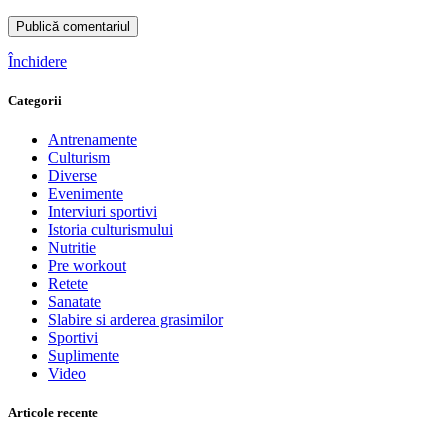
Închidere
Categorii
Antrenamente
Culturism
Diverse
Evenimente
Interviuri sportivi
Istoria culturismului
Nutritie
Pre workout
Retete
Sanatate
Slabire si arderea grasimilor
Sportivi
Suplimente
Video
Articole recente