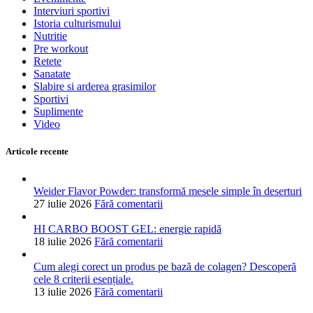
Interviuri sportivi
Istoria culturismului
Nutritie
Pre workout
Retete
Sanatate
Slabire si arderea grasimilor
Sportivi
Suplimente
Video
Articole recente
Weider Flavor Powder: transformă mesele simple în deserturi
27 iulie 2026
Fără comentarii
HI CARBO BOOST GEL: energie rapidă
18 iulie 2026
Fără comentarii
Cum alegi corect un produs pe bază de colagen? Descoperă
cele 8 criterii esențiale.
13 iulie 2026
Fără comentarii