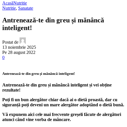
Acasă
Nutritie
Nutritie
,
Sanatate
Antrenează-te din greu și mănâncă
inteligent!
Postat de
13 noiembrie 2025
Pe 28 august 2022
0
Antrenează-te din greu și mănâncă inteligent!
Antrenează-te din greu și mănâncă inteligent
și vei obține
rezultate!
Poți fi un bun alergător chiar dacă ai o dietă proastă, dar cu
siguranță poți deveni un mare alergător adoptând o dietă bună.
Vă expunem aici cele mai frecvente greșeli făcute de alergători
atunci când vine vorba de mâncare.