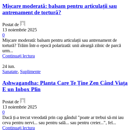
Mișcare moderată: balsam pentru articulații sau
antrenament de tortură?
Postat de
13 noiembrie 2025
0
Mișcare moderată: balsam pentru articulații sau antrenament de
tortură? Trăim într-o epocă polarizată: unii aleargă zilnic de parcă
urm...
Continuați lectura
24
iun.
Sanatate
,
Suplimente
Ashwagandha: Planta Care Te Ține Zen Când Viața
E un Inbox Plin
Postat de
13 noiembrie 2025
0
Dacă ți-a trecut vreodată prin cap gândul "poate ar trebui să-mi iau
ceva pentru nervi... sau pentru sală... sau pentru creier...", fel...
Continuați lectura