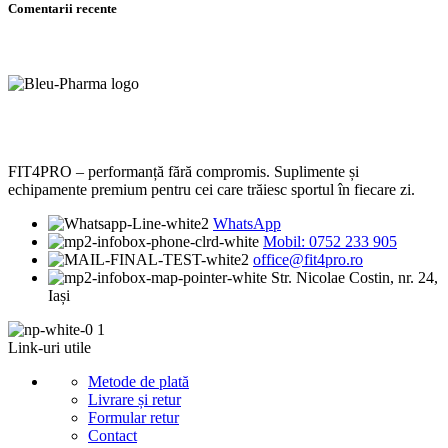
Comentarii recente
FIT4PRO – performanță fără compromis. Suplimente și
echipamente premium pentru cei care trăiesc sportul în fiecare zi.
WhatsApp
Mobil: 0752 233 905
office@fit4pro.ro
Str. Nicolae Costin, nr. 24,
Iași
Link-uri utile
Metode de plată
Livrare și retur
Formular retur
Contact