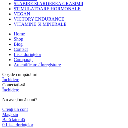
SLABIRE SI ARDEREA GRASIMII
STIMULATOARE HORMONALE
VEGAN
VICTORY ENDURANCE
VITAMINE SI MINERALE
Home
Shop
Blog
Contact
Lista dorințelor
Comparați
Autentificare / Înregistrare
Coș de cumpărături
Închidere
Conectați-vă
Închidere
Nu aveți încă cont?
Creați un cont
Magazin
Bară laterală
0
Lista dorințelor