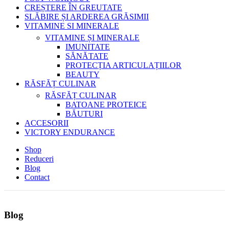
CREȘTERE ÎN GREUTATE
SLĂBIRE ȘI ARDEREA GRĂSIMII
VITAMINE SI MINERALE
VITAMINE ȘI MINERALE
IMUNITATE
SĂNĂTATE
PROTECȚIA ARTICULAȚIILOR
BEAUTY
RĂSFĂȚ CULINAR
RĂSFĂȚ CULINAR
BATOANE PROTEICE
BĂUTURI
ACCESORII
VICTORY ENDURANCE
Shop
Reduceri
Blog
Contact
Blog