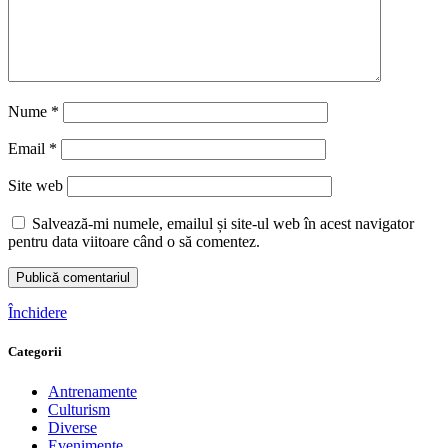
Nume
*
Email
*
Site web
Salvează-mi numele, emailul și site-ul web în acest navigator
pentru data viitoare când o să comentez.
Închidere
Categorii
Antrenamente
Culturism
Diverse
Evenimente